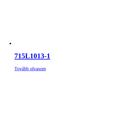
715L1013-1
Tovább olvasom