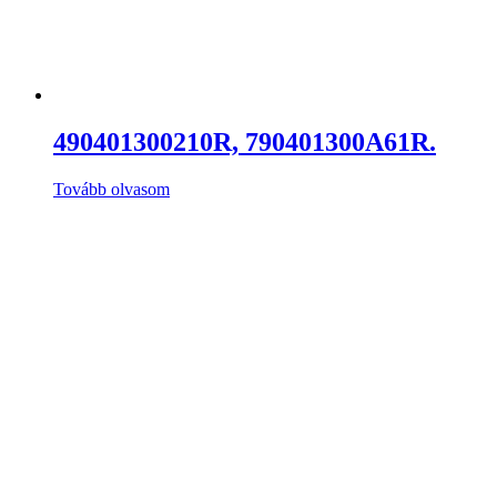
490401300210R, 790401300A61R.
Tovább olvasom