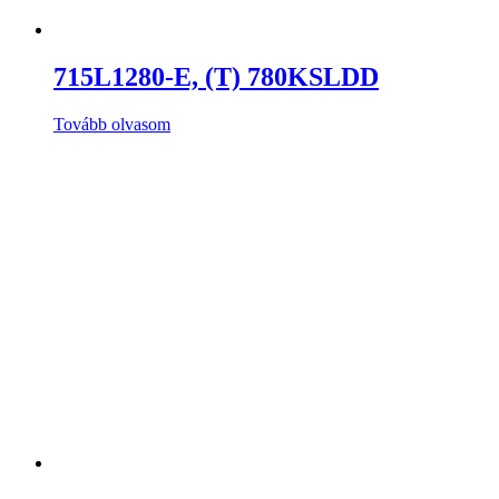
715L1280-E, (T) 780KSLDD
Tovább olvasom