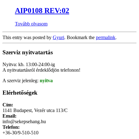
AIP0108 REV:02
Tovább olvasom
This entry was posted by
Gyuri
. Bookmark the
permalink
.
Szerviz nyitvatartás
Nyitva: kb. 13:00-24:00-ig
A nyitvatartásról érdeklődjön telefonon!
A szerviz jelenleg:
nyitva
Elérhetőségek
Cím:
1141 Budapest, Vezér utca 113/C
Email:
info@sekepsehang.hu
Telefon:
+36-30/9-510-510