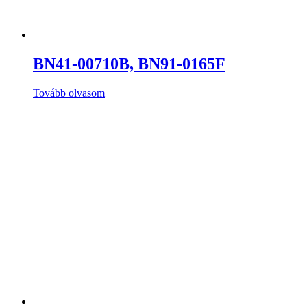
BN41-00710B, BN91-0165F
Tovább olvasom