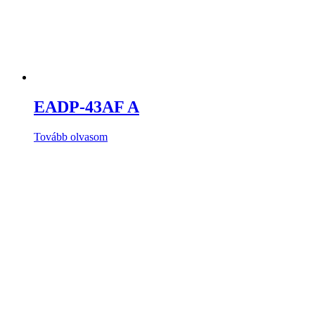
EADP-43AF A
Tovább olvasom