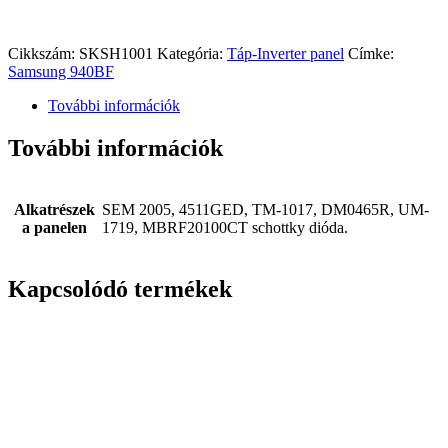
Cikkszám:
SKSH1001
Kategória:
Táp-Inverter panel
Címke:
Samsung 940BF
További információk
További információk
Alkatrészek
SEM 2005, 4511GED, TM-1017, DM0465R, UM-
a panelen
1719, MBRF20100CT schottky dióda.
Kapcsolódó termékek